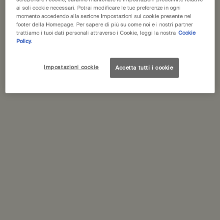
ai soli cookie necessari. Potrai modificare le tue preferenze in ogni
momento accedendo alla sezione Impostazioni sui cookie presente nel
footer della Homepage. Per sapere di più su come noi e i nostri partner
trattiamo i tuoi dati personali attraverso i Cookie, leggi la nostra
Cookie
Policy.
Impostazioni cookie
Accetta tutti i cookie
Protezione essenziale
Per proteggere, levigare e dissetare