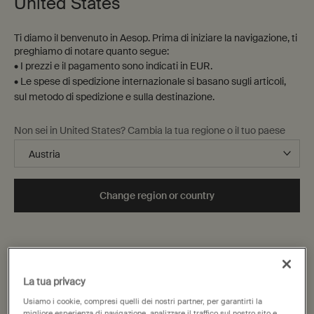
United States
Ti diamo il benvenuto in Aesop. Prima di iniziare la navigazione, ti
preghiamo di notare quanto segue:
• I prezzi e il pagamento sono indicati in EUR.
• Le spese di spedizione internazionale si basano sugli articoli,
sul metodo di spedizione e sulla destinazione.
Non sei in United States? Cambia la tua regione o il tuo paese
Change region or country
La tua privacy
Usiamo i cookie, compresi quelli dei nostri partner, per garantirti la
migliore esperienza di navigazione, analizzare il traffico sul nostro sito e,