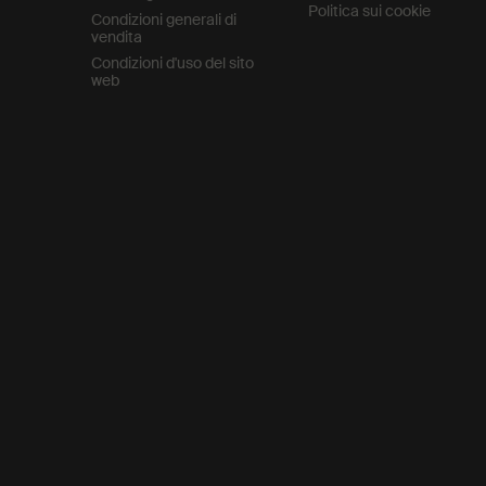
Politica sui cookie
Condizioni generali di
vendita
Condizioni d'uso del sito
web