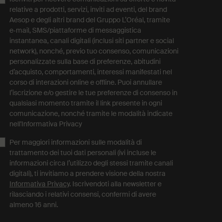
relative a prodotti, servizi, inviti ad eventi, del brand
Aesop e degli altri brand del Gruppo L’Oréal, tramite
e‑mail, SMS/piattaforme di messaggistica
instantanea, canali digitali (inclusi siti partner e social
network), nonché, previo tuo consenso, comunicazioni
personalizzate sulla base di preferenze, abitudini
d’acquisto, comportamenti, interessi manifestati nel
corso di interazioni online e offline. Puoi annullare
l’iscrizione e/o gestire le tue preferenze di consenso in
qualsiasi momento tramite il link presente in ogni
comunicazione, nonché tramite le modalità indicate
nell'Informativa Privacy
Per maggiori informazioni sulle modalità di
trattamento dei tuoi dati personali (ivi incluse le
informazioni circa l’utilizzo degli stessi tramite canali
digitali), ti invitiamo a prendere visione della nostra
Informativa Privacy
. Iscrivendoti alla newsletter e
rilasciando i relativi consensi, confermi di avere
almeno 16 anni.