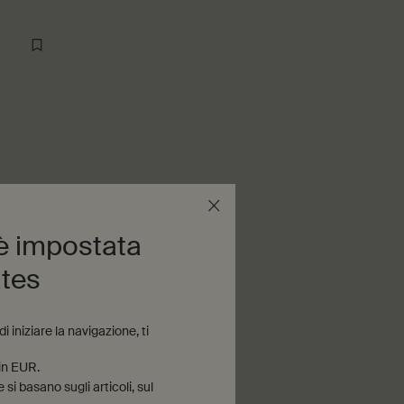
 è impostata
ates
 iniziare la navigazione, ti
 in EUR.
si basano sugli articoli, sul