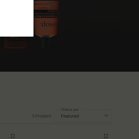
Ordina per
3 Prodotti