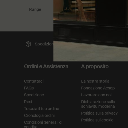
Range
Spedizione gratuita
Pag
Footer navigation
Ordini e Assistenza
A proposito
Contattaci
La nostra storia
FAQs
Fondazione Aesop
Spedizione
Lavorare con noi
Resi
Dichiarazione sulla
schiavitù moderna
Traccia il tuo ordine
Politica sulla privacy
Cronologia ordini
Politica sui cookie
Condizioni generali di
vendita