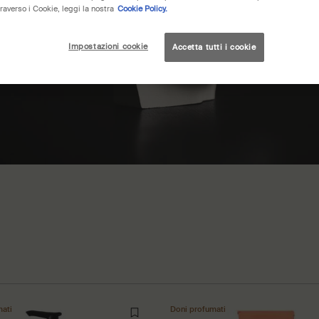
raverso i Cookie, leggi la nostra
Cookie Policy.
Impostazioni cookie
Accetta tutti i cookie
mati
Doni profumati