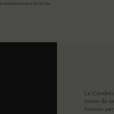
i combustione circa 55-65 ore
Come usare
La Candela
nome da un
famoso per 