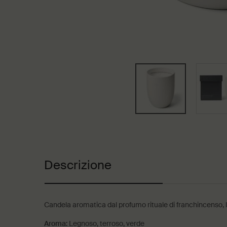
Schede PDP
Descrizione
Candela aromatica dal profumo rituale di franchincenso, l
Aroma:
Legnoso, terroso, verde