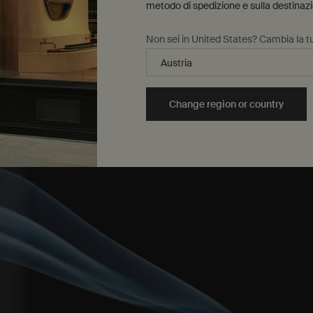
metodo di spedizione e sulla destinaz
Non sei in United States? Cambia la tu
Change region or country