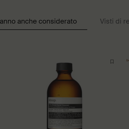
 hanno anche considerato
Visti di 
b