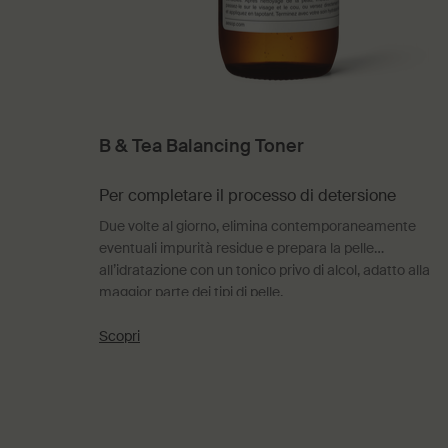
B & Tea Balancing Toner
Per completare il processo di detersione
Due volte al giorno, elimina contemporaneamente
eventuali impurità residue e prepara la pelle
all’idratazione con un tonico privo di alcol, adatto alla
maggior parte dei tipi di pelle.
Scopri