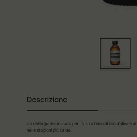
Schede PDP
Descrizione
Un detergente delicato per il viso a base di olio d'oliva e 
nelle stagioni più calde.