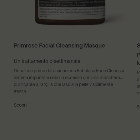
Primrose Facial Cleansing Masque
S
P
Un trattamento bisettimanale
I
Dopo una prima detersione con Fabulous Face Cleanser,
P
elimina impurità e sebo in eccesso con una maschera
c
purificante all'argilla che lascia la pelle visibilmente
s
fresca.
u
Scopri
S