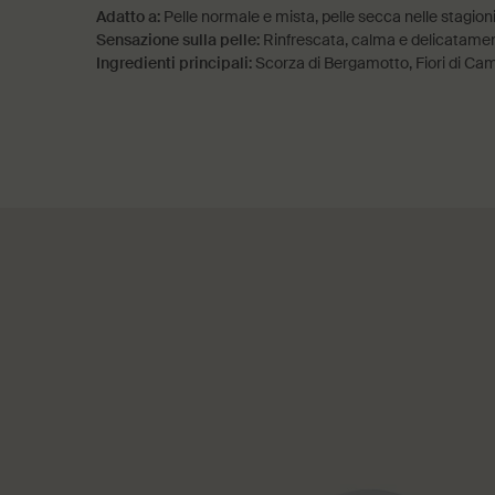
Adatto a:
Pelle normale e mista, pelle secca nelle stagioni
Sensazione sulla pelle:
Rinfrescata, calma e delicatame
Ingredienti principali:
Scorza di Bergamotto, Fiori di Cam
PDP Come utilizzare