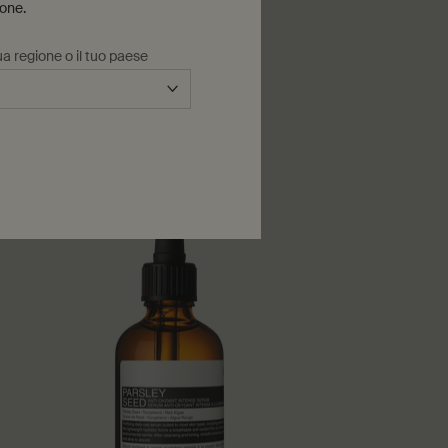
ione.
a regione o il tuo paese