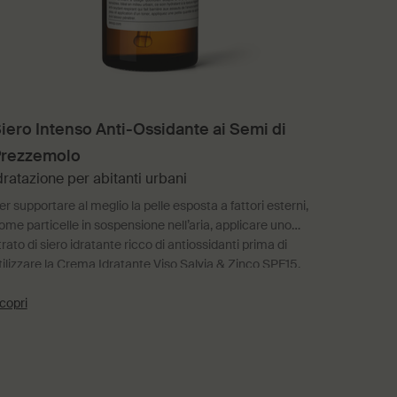
iero Intenso Anti-Ossidante ai Semi di
rezzemolo
dratazione per abitanti urbani
er supportare al meglio la pelle esposta a fattori esterni,
ome particelle in sospensione nell’aria, applicare uno
trato di siero idratante ricco di antiossidanti prima di
tilizzare la Crema Idratante Viso Salvia & Zinco SPF15.
copri