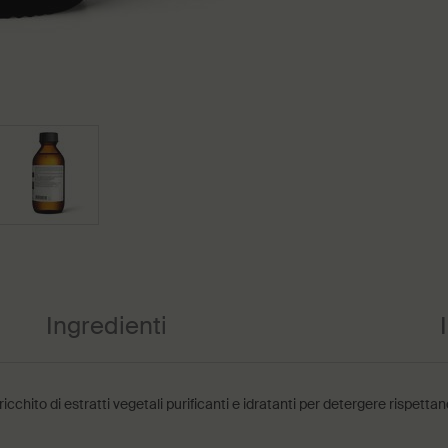
Ingredienti
arricchito di estratti vegetali purificanti e idratanti per detergere rispet