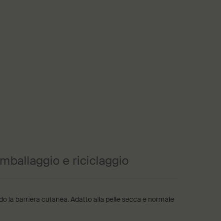
Imballaggio e riciclaggio
tando la barriera cutanea. Adatto alla pelle secca e normale