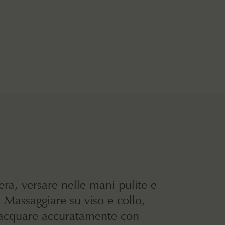
era, versare nelle mani pulite e
 Massaggiare su viso e collo,
ciacquare accuratamente con