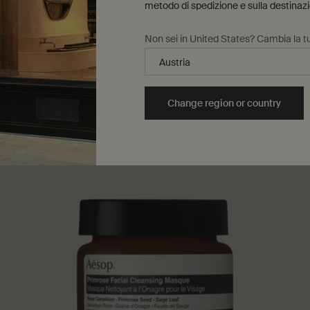
metodo di spedizione e sulla destinaz
Non sei in United States? Cambia la tu
Change region or country