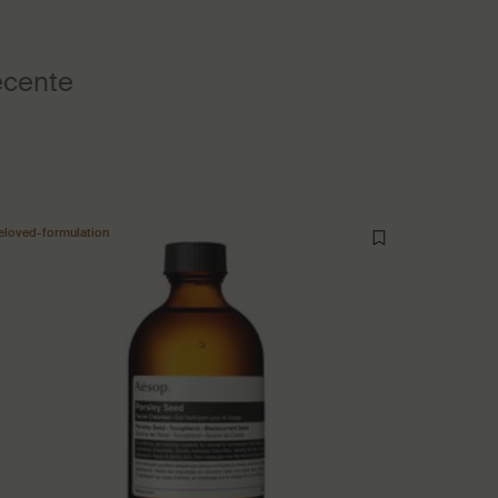
recente
eloved-formulation